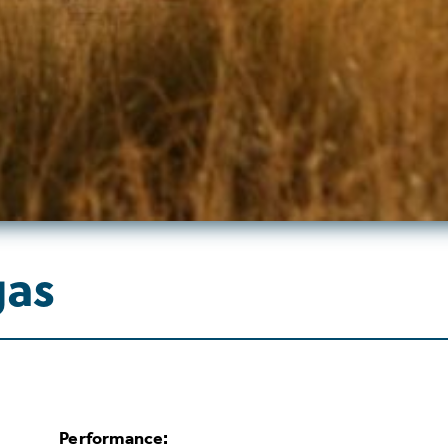
gas
Performance: