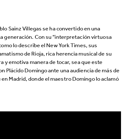
blo Sainz Villegas se ha convertido en una
ta generación. Con su “interpretación virtuosa
 como lo describe el New York Times, sus
amatismo de Rioja, rica herencia musical de su
era y emotiva manera de tocar, sea que este
con Plácido Domingo ante una audiencia de más de
u en Madrid, donde el maestro Domingo lo aclamó