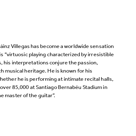
o Sáinz Villegas has become a worldwide sensation
s “virtuosic playing characterized by irresistible
his interpretations conjure the passion,
ch musical heritage. He is known for his
ther he is performing at intimate recital halls,
f over 85,000 at Santiago Bernabéu Stadium in
 master of the guitar”.